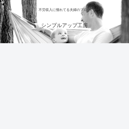
不労収入に憧れてる夫婦のブログ
シンプルアップ工房