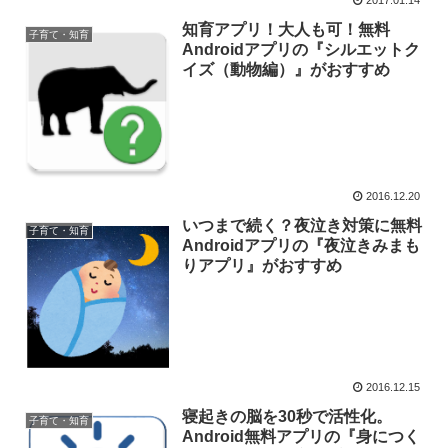
知育アプリ！大人も可！無料
子育て・知育
Androidアプリの『シルエットク
イズ（動物編）』がおすすめ
2016.12.20
いつまで続く？夜泣き対策に無料
子育て・知育
Androidアプリの『夜泣きみまも
りアプリ』がおすすめ
2016.12.15
寝起きの脳を30秒で活性化。
子育て・知育
Android無料アプリの『身につく