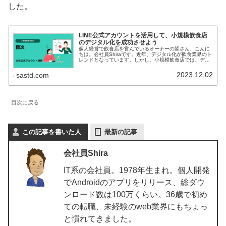
した。
LINE公式アカウントを活用して、小規模飲食店
のデジタル化を成功させよう
個人経営で飲食店を営んでいるオーナーの皆さん、こんに
ちは。会社員Shiraです。近年、デジタル化が飲食業界のト
レンドとなっています。しかし、小規模飲食店では、デジ
タル化への対応が進んでいないケースも少なくありませ
ん。そこで、小規模飲食店がL...
2023.12.02
sastd.com
目次に戻る
この記事を書いた人
最新の記事
会社員Shira
IT系の会社員。1978年生まれ。個人開発
でAndroidのアプリをリリース、総ダウ
ンロード数は100万くらい。36歳で初め
ての転職、未経験のweb業界にもちょっ
と慣れてきました。