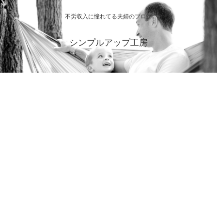
不労収入に憧れてる夫婦のブログ
シンプルアップ工房