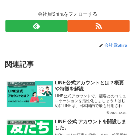
会社員Shiraをフォローする
会社員Shira
関連記事
LINE公式アカウントとは？概要
LINE公式アカウント
や特徴を解説
LINE公式アカウントで、顧客とのコミュ
ニケーションを活性化しましょう！はじ
めにLINEは、日本国内で最も利用されて
いるコミュニケーションアプリです。
2023.12.08
2023年7月時点での月間アクティブユーザ
ー数は8,900万人を超えています。LINE公
LINE 公式 アカウントを開設しま
LINE公式アカウント
式...
した。