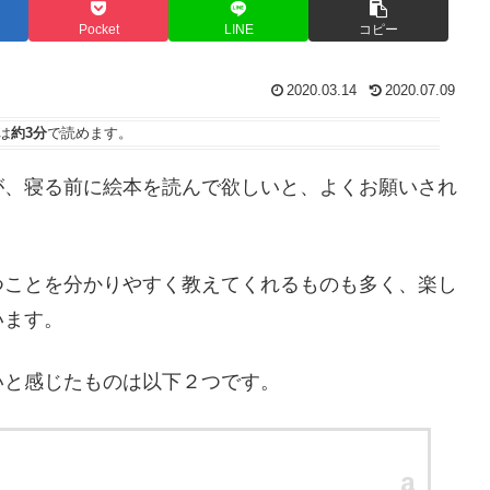
Pocket
LINE
コピー
2020.03.14
2020.07.09
は
約3分
で読めます。
が、寝る前に絵本を読んで欲しいと、よくお願いされ
つことを分かりやすく教えてくれるものも多く、楽し
います。
いと感じたものは以下２つです。