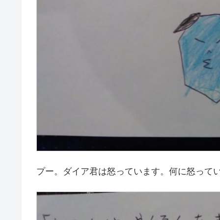
プー。ダイア君は怒っています。何に怒って