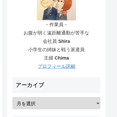
－作業員－
お腹が弱く遠距離通勤が苦手な
会社員
Shira
小学生の姉妹と戦う派遣員
主婦
Chima
プロフィール詳細
アーカイブ