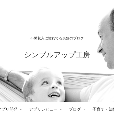
不労収入に憧れてる夫婦のブログ
シンプルアップ工房
アプリ開発
アプリレビュー
ブログ
子育て・知