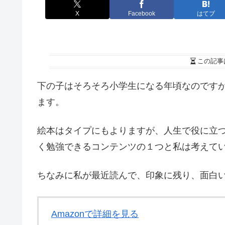
X
Facebook
はてブ
この記事
下の子はそろそろ小学生になる年頃なのです
ます。
絵本はタイプにもよりますが、人生で役に立
く勉強できるコンテンツの１つと私は考えて
ちなみに私が最近読んで、印象に残り、面白
Amazonで詳細を見る