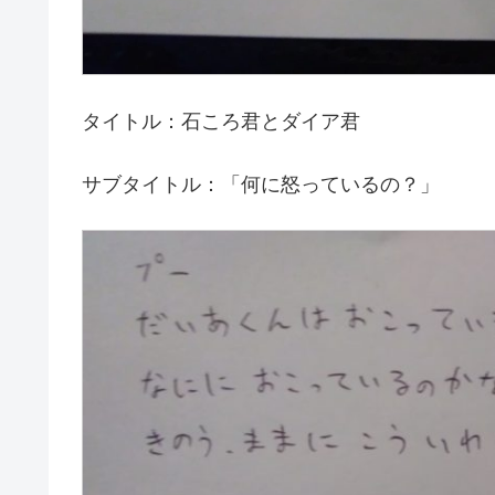
タイトル：石ころ君とダイア君
サブタイトル：「何に怒っているの？」