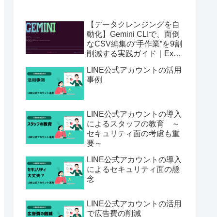
【データクレンジングを自
動化】Gemini CLIで、面倒
なCSV編集の“手作業”を9割
削減する実践ガイド｜Excel
からの乗り換えにも最適
LINE公式アカウントの活用
事例
LINE公式アカウントの導入
によるスタッフの教育 ～
セキュリティ面の考慮も重
要～
LINE公式アカウントの導入
によるセキュリティ面の懸
念
LINE公式アカウントの活用
で広告費の削減