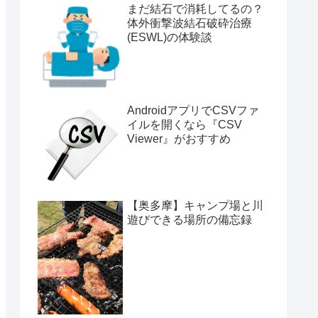
まだ結石で消耗してるの？
体外衝撃波結石破砕治療
(ESWL)の体験談
AndroidアプリでCSVファ
イルを開くなら『CSV
Viewer』がおすすめ
【奥多摩】キャンプ場と川
遊びできる場所の備忘録